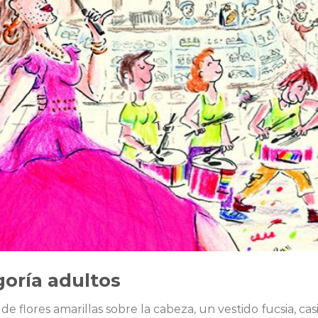
goría adultos
e flores amarillas sobre la cabeza, un vestido fucsia, cas