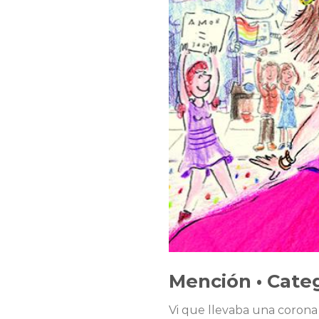
Mención • Cate
Vi que llevaba una corona d