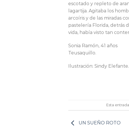
escotado y repleto de aran
lagartija. Agitaba los homb
arcoíris y de las miradas 
pastelería Florida, detrás
vida, había visto tan conte
Sonia Ramón, 41 años
Teusaquillo.
Ilustración: Sindy Elefante.
Esta entrad
UN SUEÑO ROTO