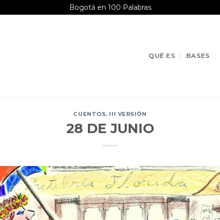
Bogotá en 100 Palabras
QUÉ ES
BASES
CUENTOS
,
III VERSIÓN
28 DE JUNIO