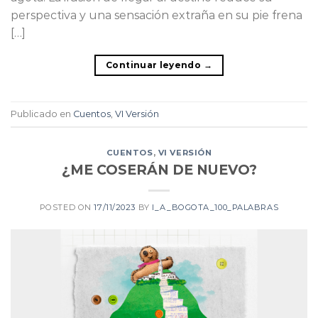
perspectiva y una sensación extraña en su pie frena
[…]
Continuar leyendo
→
Publicado en
Cuentos
,
VI Versión
CUENTOS
,
VI VERSIÓN
¿ME COSERÁN DE NUEVO?
POSTED ON
17/11/2023
BY
I_A_BOGOTA_100_PALABRAS