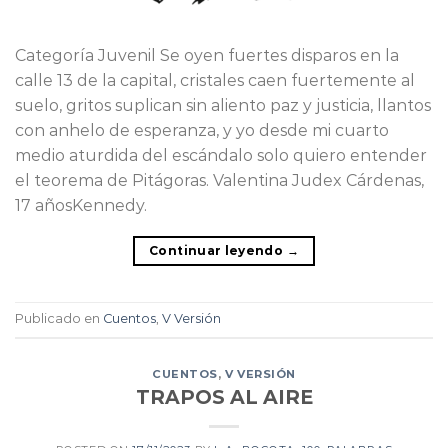
Categoría Juvenil Se oyen fuertes disparos en la
calle 13 de la capital, cristales caen fuertemente al
suelo, gritos suplican sin aliento paz y justicia, llantos
con anhelo de esperanza, y yo desde mi cuarto
medio aturdida del escándalo solo quiero entender
el teorema de Pitágoras. Valentina Judex Cárdenas,
17 añosKennedy.
Continuar leyendo
→
Publicado en
Cuentos
,
V Versión
CUENTOS
,
V VERSIÓN
TRAPOS AL AIRE