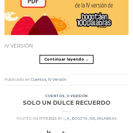
IV VERSIÓN
Continuar leyendo
→
Publicado en
Cuentos
,
IV Versión
CUENTOS
,
V VERSIÓN
SOLO UN DULCE RECUERDO
POSTED ON
17/11/2023
BY
I_A_BOGOTA_100_PALABRAS