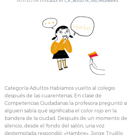
POSTED ON
17/11/2023
BY
I_A_BOGOTA_100_PALABRAS
Categoría Adultos Habíamos vuelto al colegio
después de las cuarentenas. En clase de
Competencias Ciudadanas la profesora preguntó si
alguien sabía qué significaba el color rojo en la
bandera de la ciudad. Después de un momento de
silencio, desde el fondo del salón, una voz
destemplada respondió: «Hambre». Jorge Trujillo