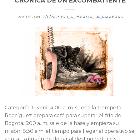
CRÓNICA DE UN EXCOMBATIENTE
POSTED ON
17/11/2023
BY
I_A_BOGOTA_100_PALABRAS
Categoría Juvenil 4:00 a. m. suena la trompeta.
Rodríguez prepara café para superar el frío de
Bogotá. 6:00 a. m. sale de la base y empieza su
misión. 8:30 a.m. el tiempo para llegar al operativo se
agota. La ilusión de llegar al destino reduce su