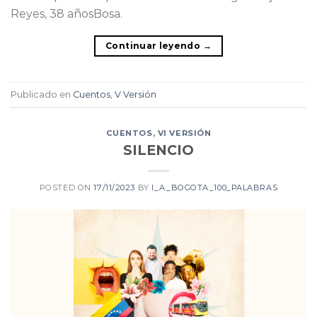
Reyes, 38 añosBosa.
Continuar leyendo
→
Publicado en
Cuentos
,
V Versión
CUENTOS
,
VI VERSIÓN
SILENCIO
POSTED ON
17/11/2023
BY
I_A_BOGOTA_100_PALABRAS