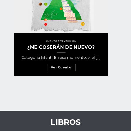
CUENTOS VI VERSIÓN
¿ME COSERÁN DE NUEVO?
Categoría Infantil En ese momento, vi el [...]
Ver Cuento
LIBROS