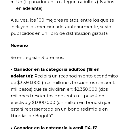
Un (1) ganador en la categoría adultos (18 años
en adelante)
A su vez, los 100 mejores relatos, entre los que se
incluyen los mencionados anteriormente, serán
publicados en un libro de distribución gratuita.
Noveno
Se entregarán 3 premios:
• Ganador en la categoría adultos (18 en
adelante):
Recibirá un reconocimiento económico
de $3.350.000 (tres millones trescientos cincuenta
mil pesos) que se dividirán en: $2.350.000 (dos
millones trescientos cincuenta mil pesos) en
efectivo y $1.000.000 (un millón en bonos) que
estará representado en un bono redimible en
librerías de Bogotá*
• Ganador en la categoría juvenil (14-17