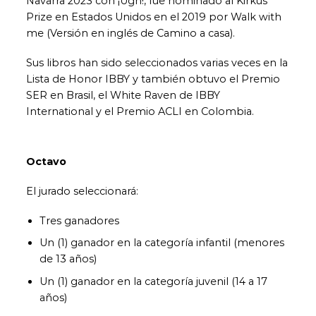
Navarra 2023 con ¡Ugh!, fue nominado al Kirkus
Prize en Estados Unidos en el 2019 por Walk with
me (Versión en inglés de Camino a casa).
Sus libros han sido seleccionados varias veces en la
Lista de Honor IBBY y también obtuvo el Premio
SER en Brasil, el White Raven de IBBY
International y el Premio ACLI en Colombia.
Octavo
El jurado seleccionará:
Tres ganadores
Un (1) ganador en la categoría infantil (menores
de 13 años)
Un (1) ganador en la categoría juvenil (14 a 17
años)