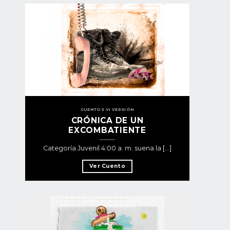
CUENTOS VI VERSIÓN
CRÓNICA DE UN
EXCOMBATIENTE
Categoría Juvenil 4:00 a. m. suena la [...]
Ver Cuento