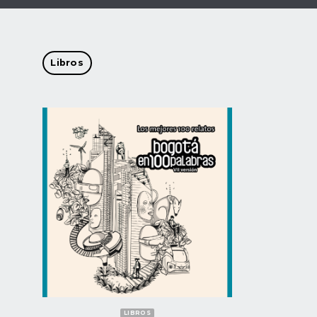
Libros
LIBROS