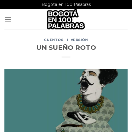
Saltar
Bogotá en 100 Palabras
al
contenido
CUENTOS
,
III VERSIÓN
UN SUEÑO ROTO