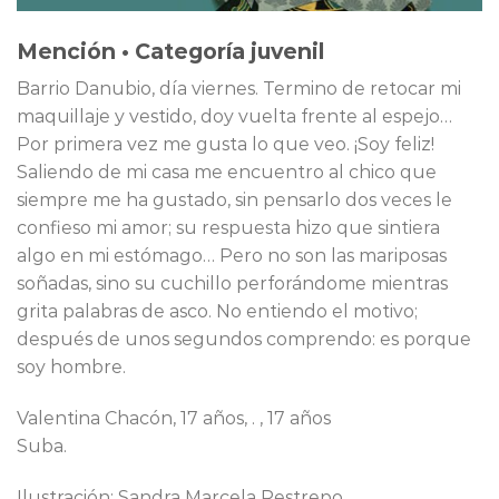
Mención • Categoría juvenil
Barrio Danubio, día viernes. Termino de retocar mi
maquillaje y vestido, doy vuelta frente al espejo…
Por primera vez me gusta lo que veo. ¡Soy feliz!
Saliendo de mi casa me encuentro al chico que
siempre me ha gustado, sin pensarlo dos veces le
confieso mi amor; su respuesta hizo que sintiera
algo en mi estómago… Pero no son las mariposas
soñadas, sino su cuchillo perforándome mientras
grita palabras de asco. No entiendo el motivo;
después de unos segundos comprendo: es porque
soy hombre.
Valentina Chacón, 17 años, . , 17 años
Suba.
Ilustración: Sandra Marcela Restrepo.