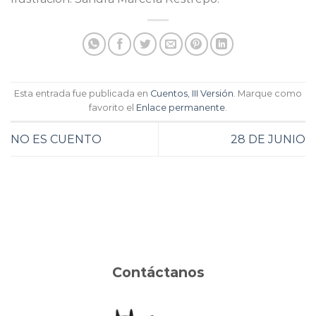
Esta entrada fue publicada en
Cuentos
,
III Versión
. Marque como
favorito el
Enlace permanente
.
NO ES CUENTO
28 DE JUNIO
Contáctanos